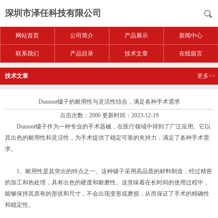
深圳市泽任科技有限公司
网站首页
公司简介
产品展示
新闻中心
联系我们
产品目录
技术文章
在线留言
技术文章
更多>>
Dumont镊子的耐用性与灵活性结合，满足各种手术需求
点击次数：2006 更新时间：2023-12-19
Dumont镊子作为一种专业的手术器械，在医疗领域中得到了广泛应用。它以
其出色的耐用性和灵活性，为手术提供了稳定可靠的夹持力，满足了各种手术需
求。
1、耐用性是其突出的特点之一。这种镊子采用高品质的材料制造，经过精密
的加工和热处理，具有出色的硬度和耐磨性。这意味着在长时间的使用过程中，
能够保持其原有的形状和尺寸，不会出现变形或磨损，从而保证了手术的精确性
和稳定性。