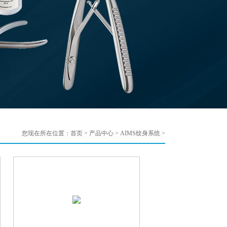
您现在所在位置：
首页
>
产品中心
>
AIMS纹身系统
>