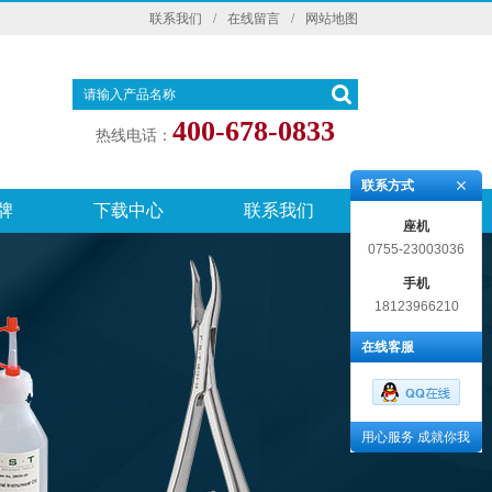
联系我们
/
在线留言
/
网站地图
400-678-0833
热线电话：
联系方式
牌
下载中心
联系我们
座机
0755-23003036
手机
18123966210
在线客服
用心服务 成就你我