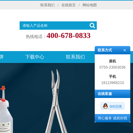
联系我们
/
在线留言
/
网站地图
400-678-0833
热线电话：
联系方式
牌
下载中心
联系我们
座机
0755-23003036
手机
18123966210
在线客服
用心服务 成就你我