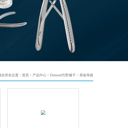
现在所在位置：
首页
>
产品中心
>
Dumont代理/镊子
>
美妆等级