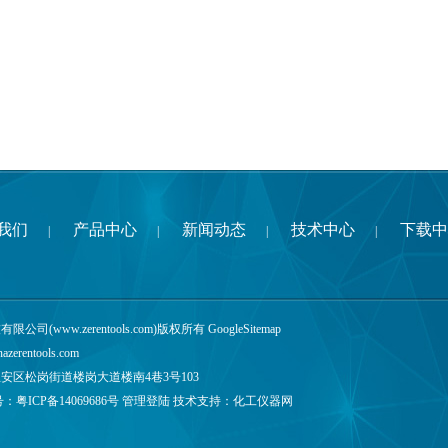
我们
产品中心
新闻动态
技术中心
下载中
|
|
|
|
公司(www.zerentools.com)版权所有
GoogleSitemap
nazerentools.com
安区松岗街道楼岗大道楼南4巷3号103
号：
粤ICP备14069686号
管理登陆
技术支持：
化工仪器网