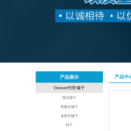
产品中
产品展示
Dumont代理/镊子
珠宝镊子
更换头镊子
金刚石镊子
钳子