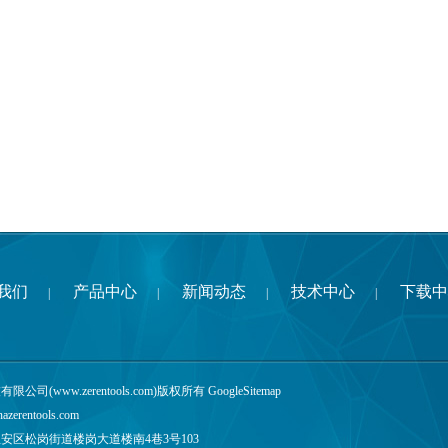
我们
产品中心
新闻动态
技术中心
下载中
|
|
|
|
公司(www.zerentools.com)版权所有
GoogleSitemap
nazerentools.com
安区松岗街道楼岗大道楼南4巷3号103