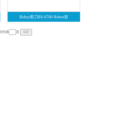
Roboz剪刀RS-6760 Roboz剪
转到第
页