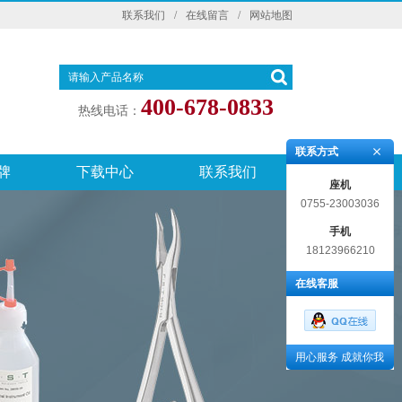
联系我们
/
在线留言
/
网站地图
400-678-0833
热线电话：
联系方式
牌
下载中心
联系我们
座机
0755-23003036
手机
18123966210
在线客服
用心服务 成就你我