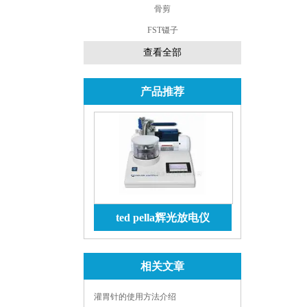
骨剪
FST镊子
查看全部
产品推荐
ted pella辉光放电仪
查看详情
相关文章
灌胃针的使用方法介绍