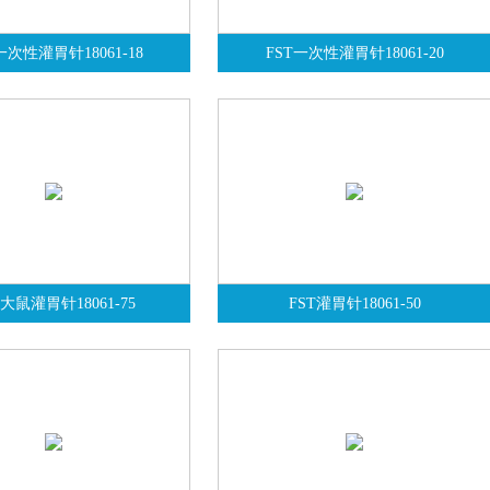
一次性灌胃针18061-18
FST一次性灌胃针18061-20
T大鼠灌胃针18061-75
FST灌胃针18061-50