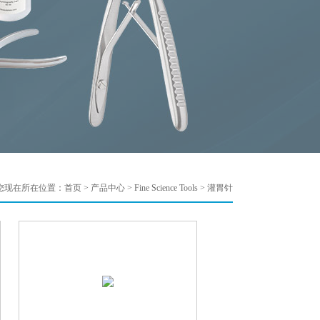
您现在所在位置：
首页
>
产品中心
>
Fine Science Tools
>
灌胃针