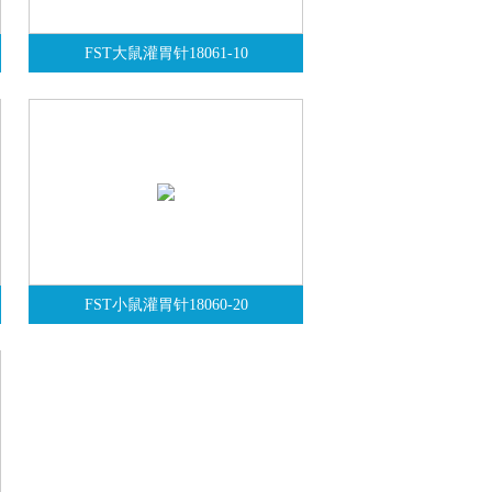
FST大鼠灌胃针18061-10
FST小鼠灌胃针18060-20