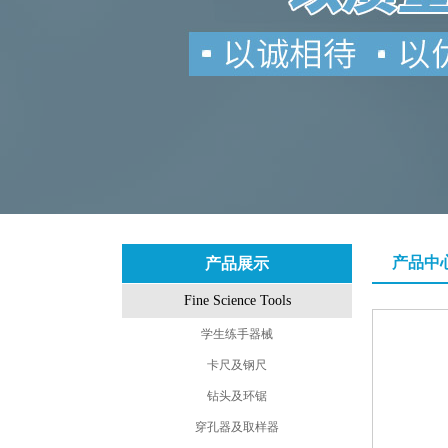
产品中
产品展示
Fine Science Tools
学生练手器械
卡尺及钢尺
钻头及环锯
穿孔器及取样器