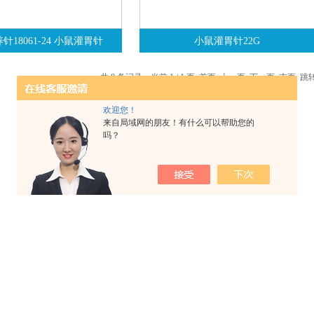
养针18061-24 小鼠灌胃针
小鼠灌胃针22G
共 8 条记录，当前 1 / 1 页 首页 上一页 下一页 末页 
欢迎您！
来自局域网的朋友！有什么可以帮助您的
吗？