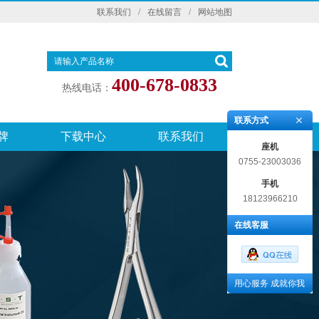
联系我们
/
在线留言
/
网站地图
400-678-0833
热线电话：
联系方式
牌
下载中心
联系我们
座机
0755-23003036
手机
18123966210
在线客服
用心服务 成就你我