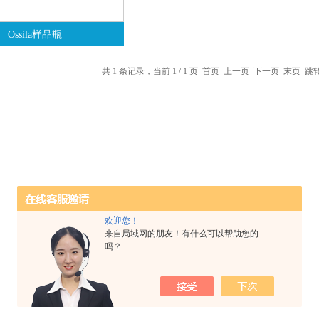
Ossila样品瓶
共 1 条记录，当前 1 / 1 页 首页 上一页 下一页 末页 
欢迎您！
来自局域网的朋友！有什么可以帮助您的
吗？