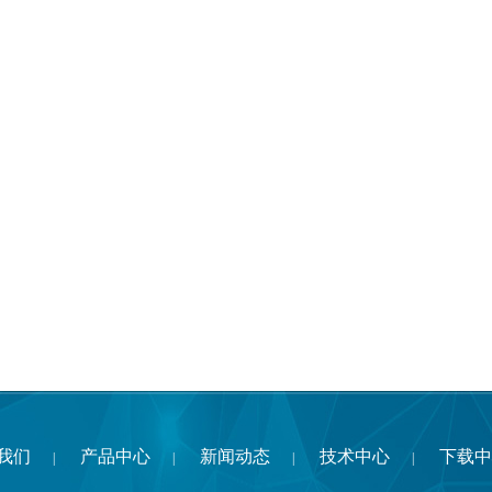
我们
产品中心
新闻动态
技术中心
下载中
|
|
|
|