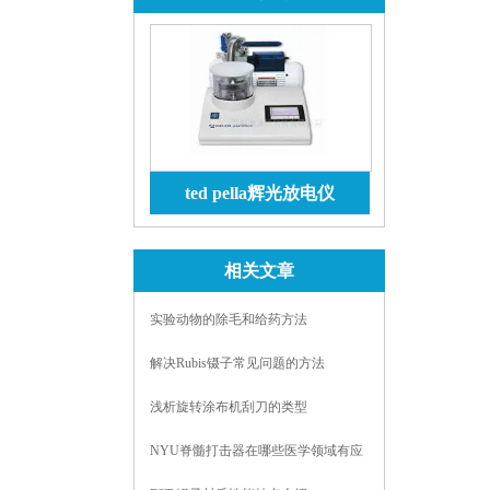
ted pella辉光放电仪
查看详情
相关文章
实验动物的除毛和给药方法
解决Rubis镊子常见问题的方法
浅析旋转涂布机刮刀的类型
NYU脊髓打击器在哪些医学领域有应
用？