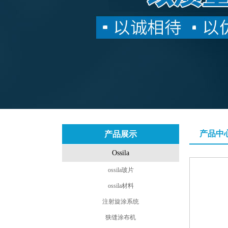
产品中
产品展示
Ossila
ossila玻片
ossila材料
注射旋涂系统
狭缝涂布机