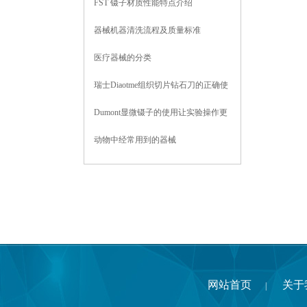
FST 镊子材质性能特点介绍
器械机器清洗流程及质量标准
医疗器械的分类
瑞士Diaotme组织切片钻石刀的正确使
用方法与技巧分享
Dumont显微镊子的使用让实验操作更
轻松
动物中经常用到的器械
网站首页
关于
|