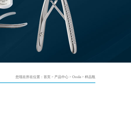
您现在所在位置：
首页
>
产品中心
>
Ossila
>
样品瓶