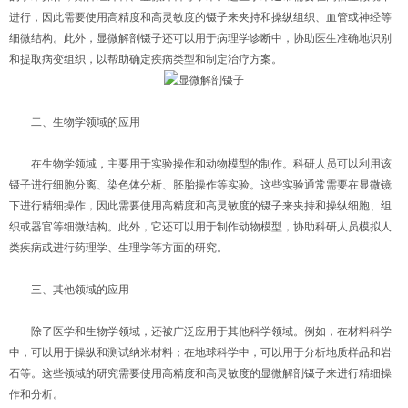
进行，因此需要使用高精度和高灵敏度的镊子来夹持和操纵组织、血管或神经等
细微结构。此外，显微解剖镊子还可以用于病理学诊断中，协助医生准确地识别
和提取病变组织，以帮助确定疾病类型和制定治疗方案。
二、生物学领域的应用
在生物学领域，主要用于实验操作和动物模型的制作。科研人员可以利用该
镊子进行细胞分离、染色体分析、胚胎操作等实验。这些实验通常需要在显微镜
下进行精细操作，因此需要使用高精度和高灵敏度的镊子来夹持和操纵细胞、组
织或器官等细微结构。此外，它还可以用于制作动物模型，协助科研人员模拟人
类疾病或进行药理学、生理学等方面的研究。
三、其他领域的应用
除了医学和生物学领域，还被广泛应用于其他科学领域。例如，在材料科学
中，可以用于操纵和测试纳米材料；在地球科学中，可以用于分析地质样品和岩
石等。这些领域的研究需要使用高精度和高灵敏度的显微解剖镊子来进行精细操
作和分析。