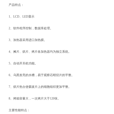
产品特点：
1、LCD、LED显示
2、软件程序控制，数据库处理。
3、加热器采用进口加热膜。
4、摊片、烘片、烤片各加热器均为独立系统。
5、自动开关机功能。
6、乌黑发亮的水槽，易于观察石蜡切片的平整。
7、烘片热台使载玻片上的细胞组织更加平整。
8、烤箱容量大，一次烤片大于120张。
主要性能特点：