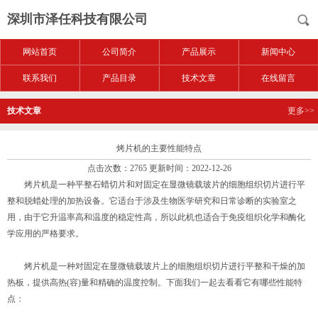
深圳市泽任科技有限公司
网站首页
公司简介
产品展示
新闻中心
联系我们
产品目录
技术文章
在线留言
技术文章
更多>>
烤片机的主要性能特点
点击次数：2765 更新时间：2022-12-26
烤片机是一种平整石蜡切片和对固定在显微镜载玻片的细胞组织切片进行平
整和脱蜡处理的加热设备。它适台于涉及生物医学研究和日常诊断的实验室之
用，由于它升温率高和温度的稳定性高，所以此机也适合于免疫组织化学和酶化
学应用的严格要求。
烤片机是一种对固定在显微镜载玻片上的细胞组织切片进行平整和干燥的加
热板，提供高热(容)量和精确的温度控制。下面我们一起去看看它有哪些性能特
点：