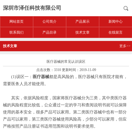
深圳市泽任科技有限公司
网站首页
公司简介
产品展示
新闻中心
联系我们
产品目录
技术文章
在线留言
技术文章
更多>>
医疗器械的常见认识误区
点击次数：3310 更新时间：2019-11-09
(1)误区一：
医疗器械
都是高风险的，医疗器械只有医院才能有，
需要医务人员才能使用。
其实，依据风险程度，国家将医疗器械分为三类，其中类医疗器
械的风险程度比较低，公众通过一定的学习和查阅说明书就可以保障
使用的基本安全，很多产品可以家用。第二类医疗器械中也有一部分
产品可以家用，第三类医疗器械使用风险高，少部分可以家用，但应
严格按照产品注册证书适用范围和说明书要求使用。