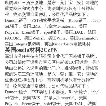
庶的珠江三角洲腹地，是东（莞）宝（安）两地的
重要枢纽和物流中心，离深圳机场只有十分钟车
程，物流交通非常便利，公司代理品牌如下：
Dumont镊子、FST动物手术器械、Rubis镊子、ideal-
tek镊子、美国EMS、加拿大1-material、美国
Polyera、Erem镊子、spiel镊子、美国IDAL、法国
FACOM、德国Weller、德国Wiha、美国Germnator、
美国Entegris氟塑料、英国GilderGrids电镜耗材
英国ossila材料2CzPN
深圳市泽任科技有限公司专业代理国外镊子品牌，
公司总部位于深圳市宝安区松岗镇107国道旁，是内
地由公路进入深圳的西北门户，毗邻港澳，背依富
庶的珠江三角洲腹地，是东（莞）宝（安）两地的
重要枢纽和物流中心，离深圳机场只有十分钟车
程，物流交通非常便利，公司代理品牌如下：
Dumont镊子、FST动物手术器械、Rubis镊子、ideal-
tek镊子、美国EMS、加拿大1-material、美国
Polyera、Erem镊子、spiel镊子、美国IDAL、法国