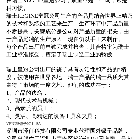
在瑞士REGINE皇冠公司，质量不是一个词，它是一
种习惯。
瑞士REGINE皇冠公司生产的产品是结合世界上精密
的技术和熟练的工艺来生产，生产环节中产品质量
不断提高，关键成分是公司对产品质量的把关，由
于产品尾端的生产原因，现在仍以手工来制作。
每个产品出厂前单独完成并检查，其合格率为瑞士
工业标准接受，奠定了瑞士制造工业的骄傲。
瑞士皇冠公司出厂的镊子具有灵活性和产品的*精
度，被使用在世界各地，瑞士产品的瑞士品质为其
赢得了市场的一席之地。他们的成功在于：
1、产品的诀窍；
2、现代技术与机械；
3、高素质的员工；
4、灵活、高精达的设备工具和夹具；
VENUS镊子0C11-SA
深圳市泽任科技有限公司专业代理国外镊子品牌，
公司总部位于深圳市宝安区松岗镇107国道旁，是内