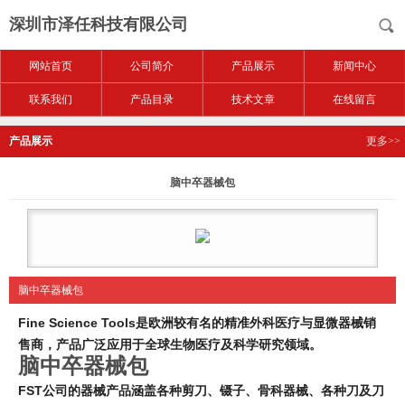
深圳市泽任科技有限公司
网站首页
公司简介
产品展示
新闻中心
联系我们
产品目录
技术文章
在线留言
产品展示
更多>>
脑中卒器械包
脑中卒器械包
Fine Science Tools是欧洲较有名的精准外科医疗与显微器械销
售商，产品广泛应用于全球生物医疗及科学研究领域。
脑中卒器械包
FST
公司的器械产品涵盖各种剪刀、镊子、骨科器械、各种刀及刀