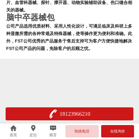
片、血管科器械、探针、撑开器、动物实验辅助设备、伤口缝合相
关的器械。
脑中卒器械包
公司产品选用优质材料、采用人性化设计，可满足临床及科研上多
种显微所需的各种常规及特殊器械，使等操作更为便利和准确。此
外，FST公司优秀的产品服务于售后支持可为客户方便快捷地解决
FST公司产品的问题，免除客户的后顾之忧
。
18123966210
热线电话
在线询价
首页
定位
留言