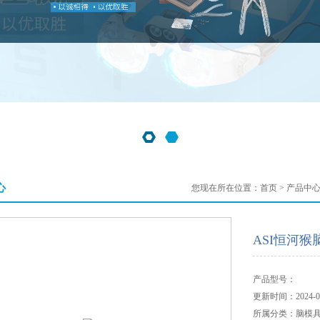
心
您现在所在位置：
首页
>
产品中
ASI恒河猴
产品型号：
更新时间：2024-04
所属分类：脑模