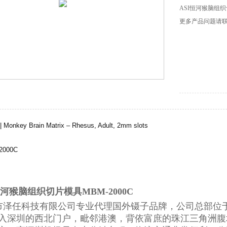
ASI恒河猴脑组织
更多产品问题请
| Monkey Brain Matrix – Rhesus, Adult, 2mm slots
000C
恒河猴脑组织切片模具MBM-2000C
市泽任科技有限公司专业代理国外镊子品牌，公司总部位于
入深圳的西北门户，毗邻港澳，背依富庶的珠江三角洲腹