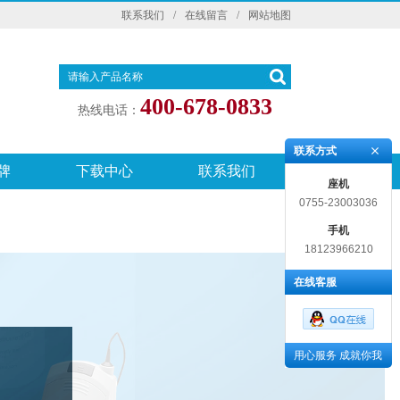
联系我们
/
在线留言
/
网站地图
400-678-0833
热线电话：
联系方式
牌
下载中心
联系我们
座机
0755-23003036
手机
18123966210
在线客服
用心服务 成就你我