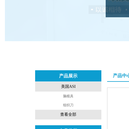
产品中
产品展示
美国ASI
脑模具
组织刀
查看全部