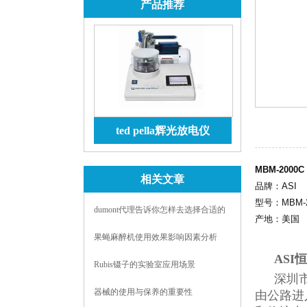
产品推荐
ted pella辉光放电仪
查看详情
MBM-2000C
相关文章
品牌：ASI
型号：MBM-2
dumont代理告诉你怎样去选择合适的
产地：美国
镊子
果蝇麻醉机使用效果影响因素分析
ASI
Rubis镊子的实验室应用场景
深圳
器械的使用与保养的重要性
由公路进