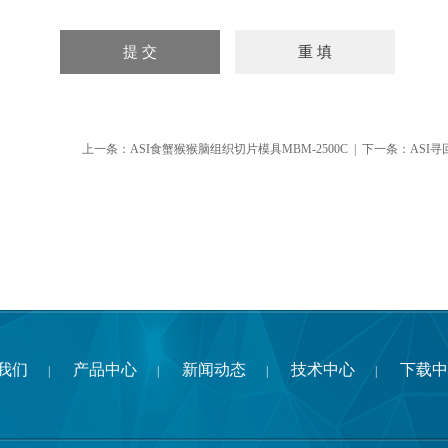
上一条：
ASI食蟹猴猴脑组织切片模具MBM-2500C
| 下一条：
ASI寻
我们
产品中心
新闻动态
技术中心
下载中
|
|
|
|