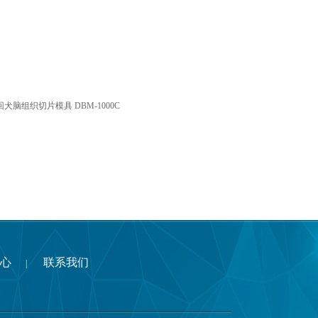
回犬脑组织切片模具 DBM-1000C
心
联系我们
|