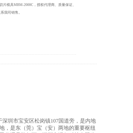
切片模具MBM-2000C，授权代理商、质量保证、
联系我司销售。
深圳市宝安区松岗镇107国道旁，是内地
地，是东（莞）宝（安）两地的重要枢纽