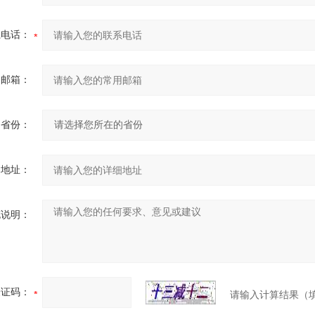
系电话：
用邮箱：
省份：
细地址：
充说明：
验证码：
请输入计算结果（