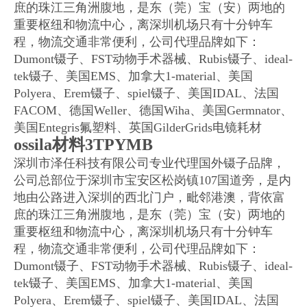
庶的珠江三角洲腹地，是东（莞）宝（安）两地的
重要枢纽和物流中心，离深圳机场只有十分钟车
程，物流交通非常便利，公司代理品牌如下：
Dumont镊子、FST动物手术器械、Rubis镊子、ideal-
tek镊子、美国EMS、加拿大1-material、美国
Polyera、Erem镊子、spiel镊子、美国IDAL、法国
FACOM、德国Weller、德国Wiha、美国Germnator、
美国Entegris氟塑料、英国GilderGrids电镜耗材
ossila材料3TPYMB
深圳市泽任科技有限公司专业代理国外镊子品牌，
公司总部位于深圳市宝安区松岗镇107国道旁，是内
地由公路进入深圳的西北门户，毗邻港澳，背依富
庶的珠江三角洲腹地，是东（莞）宝（安）两地的
重要枢纽和物流中心，离深圳机场只有十分钟车
程，物流交通非常便利，公司代理品牌如下：
Dumont镊子、FST动物手术器械、Rubis镊子、ideal-
tek镊子、美国EMS、加拿大1-material、美国
Polyera、Erem镊子、spiel镊子、美国IDAL、法国