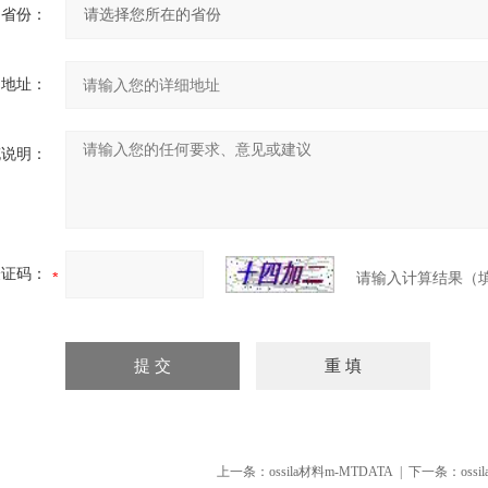
省份：
细地址：
充说明：
验证码：
请输入计算结果（
上一条：
ossila材料m-MTDATA
| 下一条：
oss