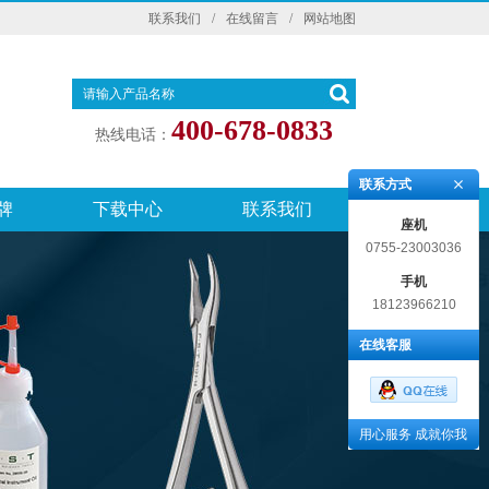
联系我们
/
在线留言
/
网站地图
400-678-0833
热线电话：
联系方式
牌
下载中心
联系我们
座机
0755-23003036
手机
18123966210
在线客服
用心服务 成就你我