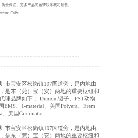
经销商、质量保证、更多产品问题请联系我司销售。
cyanine, CoPc
圳市宝安区松岗镇
107国道旁，是内地由
，是东（莞）宝（安）两地的重要枢纽和
牌如下： Dumont镊子、FST动物
国EMS、1-material、美国Polyera、Erem
、美国Germnator
市宝安区松岗镇107国道旁，是内地由
，是东（莞）宝（安）两地的重要枢纽和