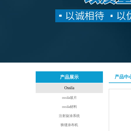
产品中
产品展示
Ossila
ossila玻片
ossila材料
注射旋涂系统
狭缝涂布机