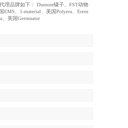
牌如下： Dumont镊子、FST动物
国EMS、1-material、美国Polyera、Erem
、美国Germnator