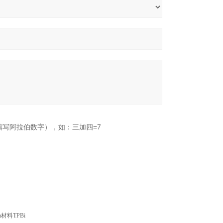
填写阿拉伯数字），如：三加四=7
ila材料TPBi