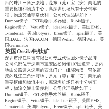
庶的珠江三角洲腹地，是东（莞）宝（安）两地的
重要枢纽和物流中心，离深圳机场只有十分钟车
程，物流交通非常便利，公司代理品牌如下：
Dumont镊子、FST动物手术器械、Rubis镊子、
Regine
镊子、
Vetus
镊子、
ideal-tek镊子、美国EMS、
1-material、美国Polyera、Erem镊子、spiel镊子、美
国IDAL、法国FACOM、德国Weller、德国Wiha、美
国Germnator
英国Ossila钙钛矿
深圳市泽任科技有限公司专业代理国外镊子品牌，
公司总部位于深圳市宝安区松岗镇107国道旁，是内
地由公路进入深圳的西北门户，毗邻港澳，背依富
庶的珠江三角洲腹地，是东（莞）宝（安）两地的
重要枢纽和物流中心，离深圳机场只有十分钟车
程，物流交通非常便利，公司代理品牌如下：
Dumont镊子、FST动物手术器械、Rubis镊子、
Regine
镊子、
Vetus
镊子、
ideal-tek镊子、美国EMS、
1-material、美国Polyera、Erem镊子、spiel镊子、美