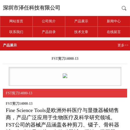
深圳市泽任科技有限公司
网站首页
公司简介
产品展示
新闻中心
联系我们
产品目录
技术文章
在线留言
产品展示
更多>>
FST剪刀14000-13
FST剪刀14000-13
FST剪刀14000-13
Fine Science Tools是欧洲外科医疗与显微器械销售
商，产品广泛应用于生物医疗及科学研究领域。
FST公司的器械产品涵盖各种剪刀、镊子、骨科器