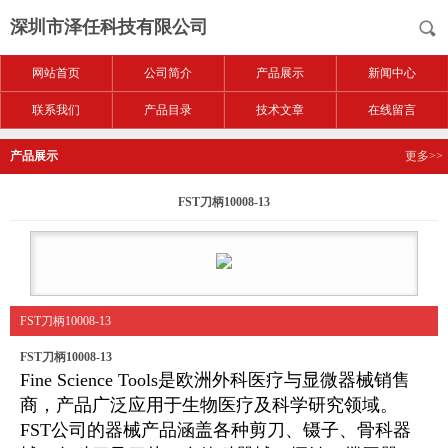
深圳市泽任科技有限公司
网站首页
公司简介
产品展示
新闻中心
联系我们
产品目录
技术文章
在线留言
产品展示
更多>>
FST刀柄10008-13
FST刀柄10008-13
FST刀柄10008-13
Fine Science Tools是欧洲外科医疗与显微器械销售
商，产品广泛应用于生物医疗及科学研究领域。
FST公司的器械产品涵盖各种剪刀、镊子、骨科器