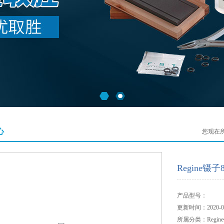
心
您现在
Regine镊子8
产品型号：
更新时间：2020-07
所属分类：Regin