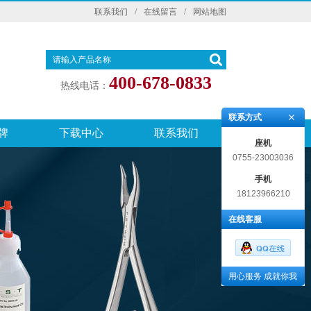
联系我们
/
在线留言
/
网站地图
400-678-0833
热线电话：
联系方式
牌
下载中心
联系我们
座机
0755-23003036
手机
18123966210
在线客服
用心服务 成就你我