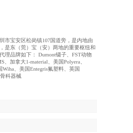
市宝安区松岗镇107国道旁，是内地由
，是东（莞）宝（安）两地的重要枢纽和
牌如下： Dumont镊子、FST动物
MS、加拿大1-material、美国Polyera、
国Wiha、美国Entegris氟塑料、英国
、骨科器械