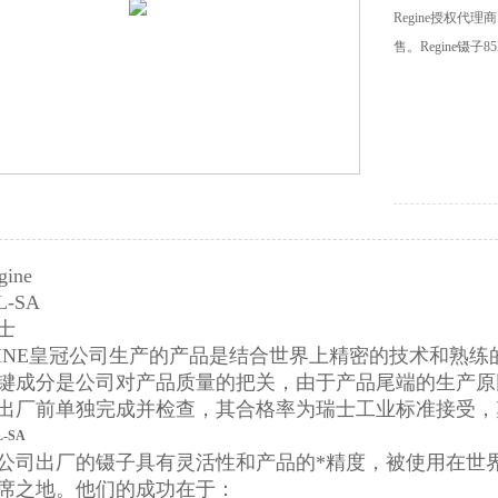
Regine授权
售。Regine镊子85
ine
-SA
士
GINE皇冠公司生产的产品是结合世界上精密的技术和熟
键成分是公司对产品质量的把关，由于产品尾端的生产原
出厂前单独完成并检查，其合格率为瑞士工业标准接受，
L-SA
公司出厂的镊子具有灵活性和产品的*精度，被使用在世
席之地。他们的成功在于：