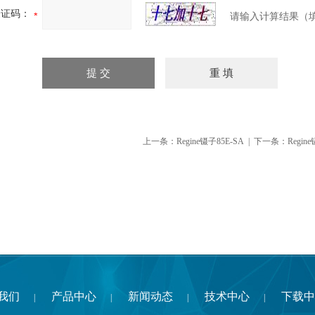
验证码：
请输入计算结果（
上一条：
Regine镊子85E-SA
| 下一条：
Regin
我们
产品中心
新闻动态
技术中心
下载中
|
|
|
|