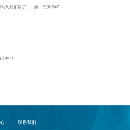
填写阿拉伯数字），如：三加四=7
e镊子90-4T
心
联系我们
|