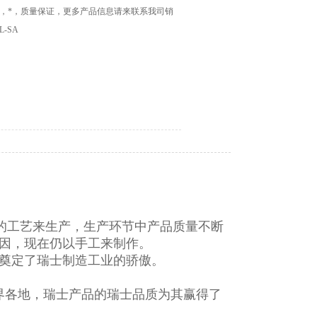
代理商，*，质量保证，更多产品信息请来联系我司销
L-SA
练的工艺来生产，生产环节中产品质量不断
因，现在仍以手工来制作。
奠定了瑞士制造工业的骄傲。
界各地，瑞士产品的瑞士品质为其赢得了