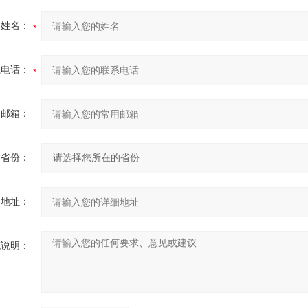
的姓名：
系电话：
用邮箱：
省份：
细地址：
充说明：