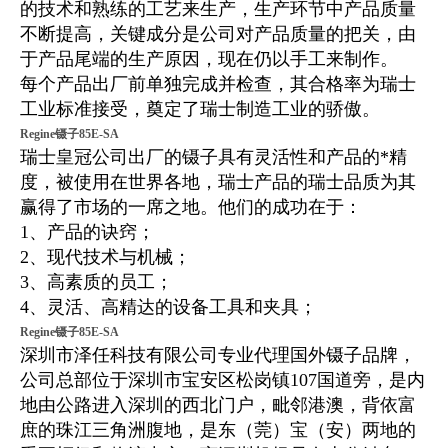
的技术和熟练的工艺来生产，生产环节中产品质量
不断提高，关键成分是公司对产品质量的把关，由
于产品尾端的生产原因，现在仍以手工来制作。
每个产品出厂前单独完成并检查，其合格率为瑞士
工业标准接受，奠定了瑞士制造工业的骄傲。
Regine镊子85E-SA
瑞士皇冠公司出厂的镊子具有灵活性和产品的*精
度，被使用在世界各地，瑞士产品的瑞士品质为其
赢得了市场的一席之地。他们的成功在于：
1、产品的诀窍；
2、现代技术与机械；
3、高素质的员工；
4、灵活、高精达的设备工具和夹具；
Regine镊子85E-SA
深圳市泽任科技有限公司专业代理国外镊子品牌，
公司总部位于深圳市宝安区松岗镇107国道旁，是内
地由公路进入深圳的西北门户，毗邻港澳，背依富
庶的珠江三角洲腹地，是东（莞）宝（安）两地的