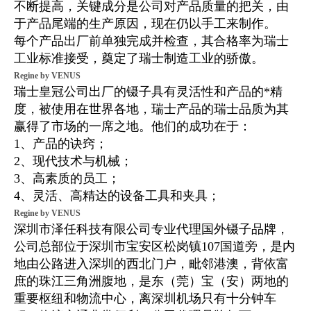
不断提高，关键成分是公司对产品质量的把关，由
于产品尾端的生产原因，现在仍以手工来制作。
每个产品出厂前单独完成并检查，其合格率为瑞士
工业标准接受，奠定了瑞士制造工业的骄傲。
Regine by VENUS
瑞士皇冠公司出厂的镊子具有灵活性和产品的*精
度，被使用在世界各地，瑞士产品的瑞士品质为其
赢得了市场的一席之地。他们的成功在于：
1、产品的诀窍；
2、现代技术与机械；
3、高素质的员工；
4、灵活、高精达的设备工具和夹具；
Regine by VENUS
深圳市泽任科技有限公司专业代理国外镊子品牌，
公司总部位于深圳市宝安区松岗镇107国道旁，是内
地由公路进入深圳的西北门户，毗邻港澳，背依富
庶的珠江三角洲腹地，是东（莞）宝（安）两地的
重要枢纽和物流中心，离深圳机场只有十分钟车