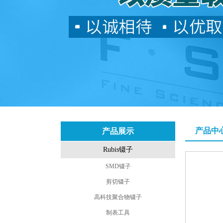
产品中
产品展示
Rubis镊子
SMD镊子
剪切镊子
高科技聚合物镊子
制表工具