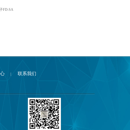
镊子FD-SA
心
联系我们
|