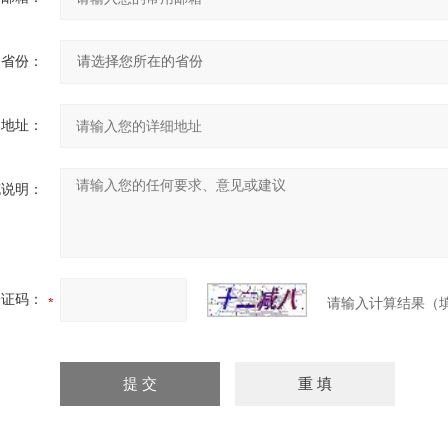
省份：
细地址：
充说明：
验证码：
请输入计算结果（