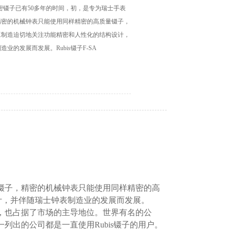
产精密镊子已有50多年的时间，初，是专为瑞士手表
精密的机械钟表只能使用同样精密的高质量镊子，
工制造迫切地关注功能精密和人性化的结构设计，
业的发展而发展。Rubis镊子F-SA
产镊子，精密的机械钟表只能使用同样精密的高
计，并伴随瑞士钟表制造业的发展而发展。
业，也占据了市场的主导地位。世界有名的公
列出的公司都是一直使用Rubis镊子的用户。