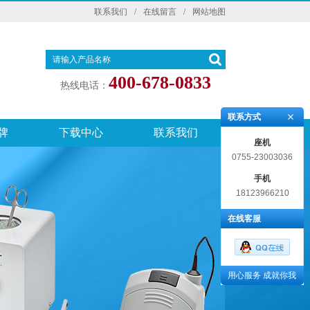
联系我们
/
在线留言
/
网站地图
400-678-0833
热线电话：
联系方式
牌
下载中心
联系我们
座机
0755-23003036
手机
18123966210
在线客服
用心服务 成就你我