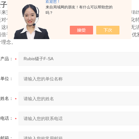
欢迎您！
镊子F-SA
来自局域网的朋友！有什么可以帮助您的
年来完美的质量管理经验，作为产品发展的精髓，近年来，RUB
吗？
是对包豪斯理念新的诠释，为了生产出同时具备人性化和功能化
。这种趋势赢得了世界认可和成功。但很快小规模的传统制造无法
两倍于原来规模的Rubis新工厂落成。新厂区集实用，现代，和
计理念。
产品：
的单位：
的姓名：
系电话：
用邮箱：