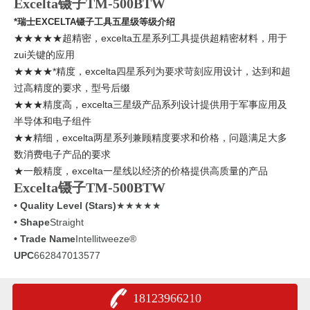
Excelta镊子TM-500BTW
*瑞士EXCELTA镊子工具五星级等级介绍
★★★★★超精密，excelta五星系列工具提供超精密材料，用于
zui关键的应用
★★★★*精度，excelta四星系列为要求苛刻应用设计，达到和超
过高精度的要求，型号后缀
★★★精度高，excelta三星级产品系列设计提供用于军事应用及
半导体和电子组件
★★精细，excelta两星系列兼顾精度要求和价格，问题满足大多
数消费电子产品的要求
★一般精度，excelta一星线以经济的价格提供高质量的产品
Excelta镊子TM-500BTW
• Quality Level (Stars)
★★★★★
• Shape
Straight
• Trade Name
Intellitweeze®
UPC
662847013577
18123966210