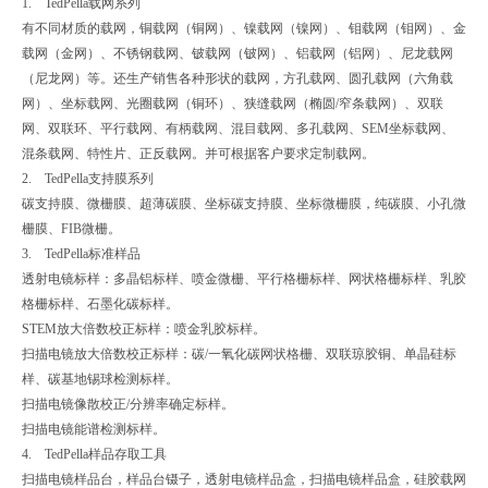
1. TedPella载网系列
有不同材质的载网，铜载网（铜网）、镍载网（镍网）、钼载网（钼网）、金
载网（金网）、不锈钢载网、铍载网（铍网）、铝载网（铝网）、尼龙载网
（尼龙网）等。还生产销售各种形状的载网，方孔载网、圆孔载网（六角载
网）、坐标载网、光圈载网（铜环）、狭缝载网（椭圆/窄条载网）、双联
网、双联环、平行载网、有柄载网、混目载网、多孔载网、SEM坐标载网、
混条载网、特性片、正反载网。并可根据客户要求定制载网。
2. TedPella支持膜系列
碳支持膜、微栅膜、超薄碳膜、坐标碳支持膜、坐标微栅膜，纯碳膜、小孔微
栅膜、FIB微栅。
3. TedPella标准样品
透射电镜标样：多晶铝标样、喷金微栅、平行格栅标样、网状格栅标样、乳胶
格栅标样、石墨化碳标样。
STEM放大倍数校正标样：喷金乳胶标样。
扫描电镜放大倍数校正标样：碳/一氧化碳网状格栅、双联琼胶铜、单晶硅标
样、碳基地锡球检测标样。
扫描电镜像散校正/分辨率确定标样。
扫描电镜能谱检测标样。
4. TedPella样品存取工具
扫描电镜样品台，样品台镊子，透射电镜样品盒，扫描电镜样品盒，硅胶载网