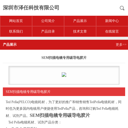
深圳市泽任科技有限公司
网站首页
公司简介
产品展示
新闻中心
联系我们
产品目录
技术文章
在线留言
产品展示
更多>>
SEM扫描电镜专用碳导电胶片
SEM扫描电镜专用碳导电胶片
Ted Pella(PELCO)电镜耗材，为了更好的推广和销售销售TedPella电镜耗材，同
时也为更多国内电镜用户便捷使用TedPella产品，咨询和订购Ted Pella电镜耗
SEM扫描电镜专用碳导电胶片
材、试剂产品。
Ted Pella电镜耗材、试剂产品分类：