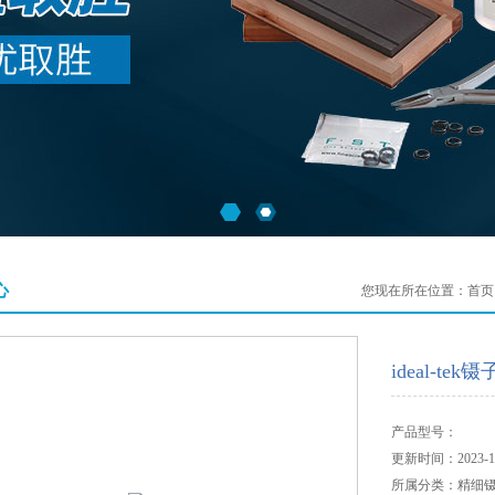
心
您现在所在位置：
首页
ideal-tek镊
产品型号：
更新时间：2023-10
所属分类：精细