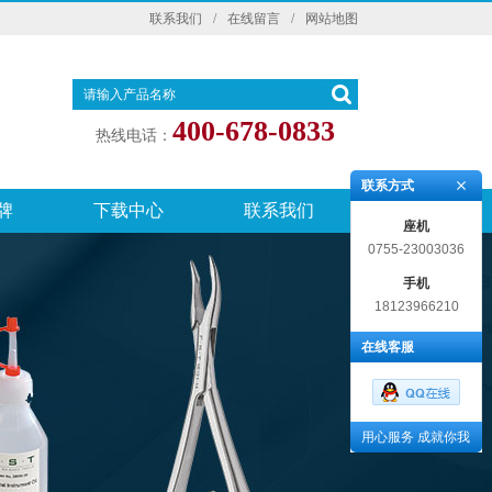
联系我们
/
在线留言
/
网站地图
400-678-0833
热线电话：
联系方式
牌
下载中心
联系我们
座机
0755-23003036
手机
18123966210
在线客服
用心服务 成就你我