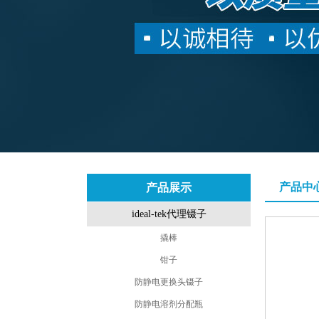
产品中
产品展示
ideal-tek代理镊子
撬棒
钳子
防静电更换头镊子
防静电溶剂分配瓶