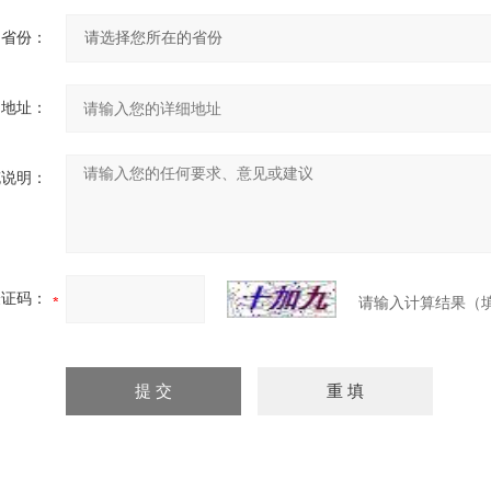
省份：
细地址：
充说明：
验证码：
请输入计算结果（