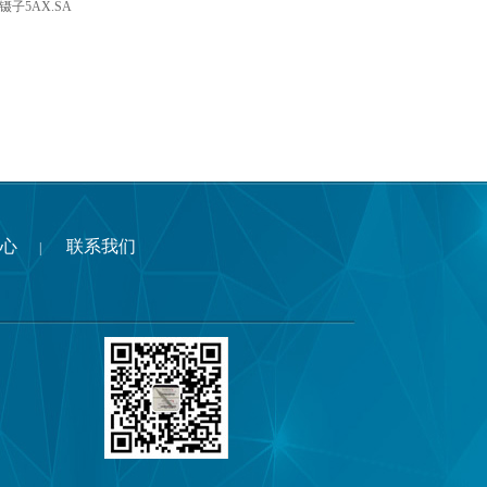
ek镊子5AX.SA
心
联系我们
|