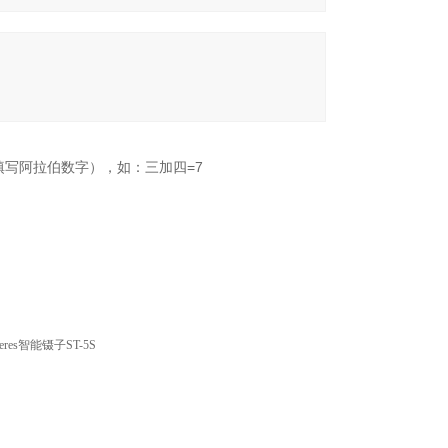
填写阿拉伯数字），如：三加四=7
zeres智能镊子ST-5S