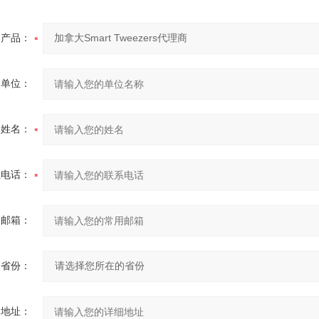
产品：
的单位：
的姓名：
系电话：
用邮箱：
省份：
细地址：