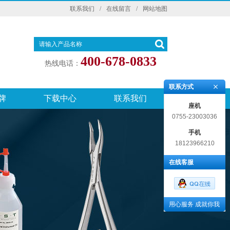
联系我们
/
在线留言
/
网站地图
400-678-0833
热线电话：
联系方式
牌
下载中心
联系我们
座机
0755-23003036
手机
18123966210
在线客服
用心服务 成就你我