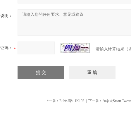
充说明：
验证码：
请输入计算结果（
上一条：
Rubis眉钳1K102
| 下一条：
加拿大Smart Twee