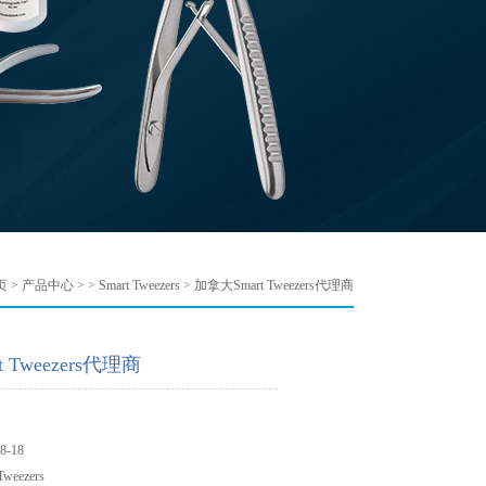
页
>
产品中心
> >
Smart Tweezers
> 加拿大Smart Tweezers代理商
 Tweezers代理商
-18
eezers