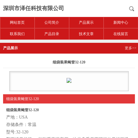
深圳市泽任科技有限公司
网站首页
公司简介
产品展示
新闻中心
联系我们
产品目录
技术文章
在线留言
产品展示
更多>>
细袋装果蝇管32-120
细袋装果蝇管32-120
细袋装果蝇管32-120
产地：USA
存储条件：常温
型号:32-120