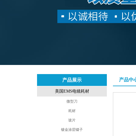
产品中
产品展示
美国EMS电镜耗材
微型刀
耗材
玻片
镀金涂层镊子