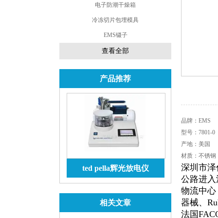
电子防潮干燥箱
冷冻切片包埋模具
EMS镊子
查看全部
产品推荐
品牌：EMS
型号：7801-0
产地：美国
材质：不锈钢
深圳市泽
ted pella辉光放电仪
公路进入
查看详情
物流中心
器械、Rub
相关文章
法国FACO