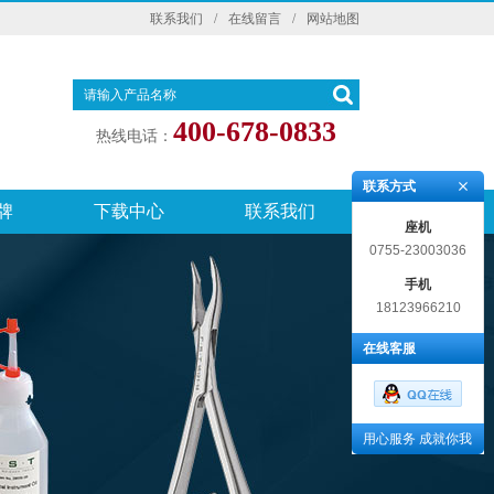
联系我们
/
在线留言
/
网站地图
400-678-0833
热线电话：
联系方式
牌
下载中心
联系我们
座机
0755-23003036
手机
18123966210
在线客服
用心服务 成就你我