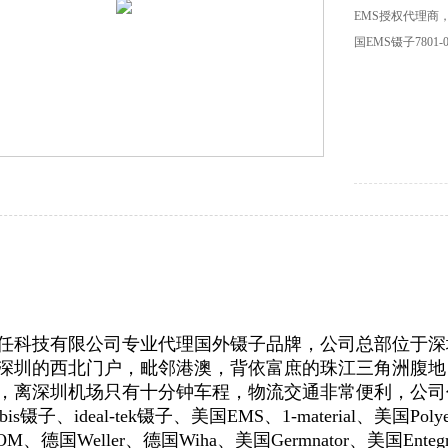
EMS授权代理商
国EMS镊子7801-
任科技有限公司专业代理国外镊子品牌，公司总部位于深圳
深圳的西北门户，毗邻港澳，背依富庶的珠江三角洲腹地
，离深圳机场只有十分钟车程，物流交通非常便利，公司代理品
is镊子、ideal-tek镊子、美国EMS、1-material、美国Pol
M、德国Weller、德国Wiha、美国Germnator、美国Ente