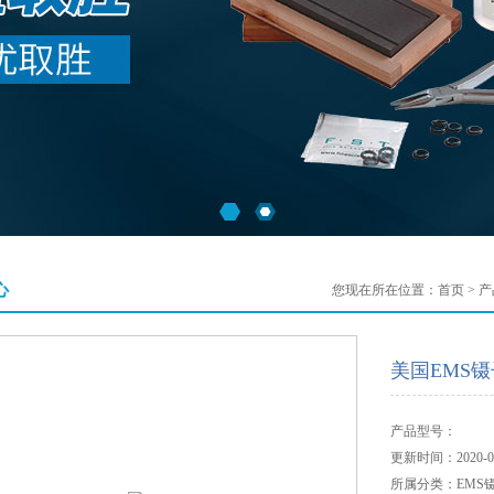
心
您现在所在位置：
首页
>
产
美国EMS镊子
产品型号：
更新时间：2020-06
所属分类：EMS