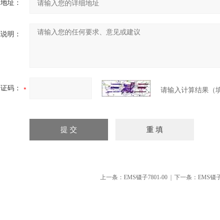
细地址：
充说明：
验证码：
请输入计算结果（
上一条：
EMS镊子7801-00
| 下一条：
EMS镊子