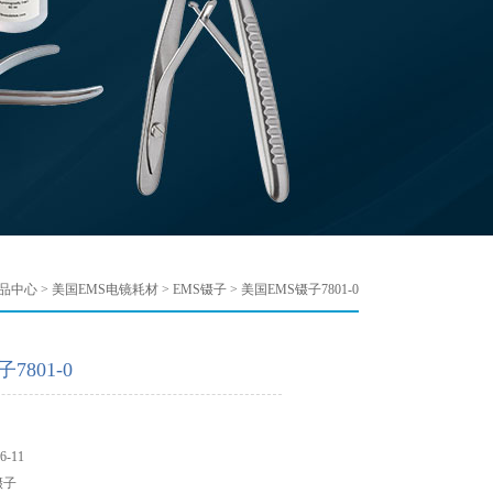
品中心
>
美国EMS电镜耗材
>
EMS镊子
> 美国EMS镊子7801-0
7801-0
-11
镊子