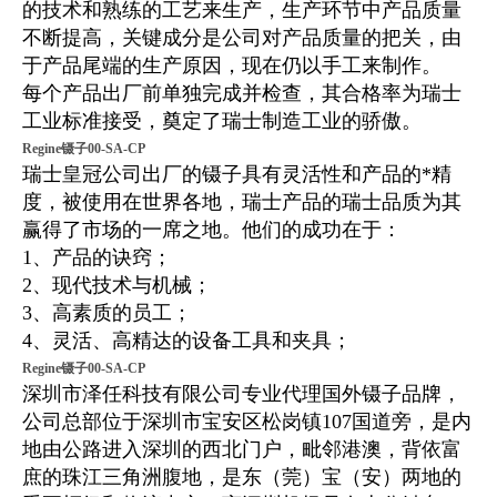
的技术和熟练的工艺来生产，生产环节中产品质量
不断提高，关键成分是公司对产品质量的把关，由
于产品尾端的生产原因，现在仍以手工来制作。
每个产品出厂前单独完成并检查，其合格率为瑞士
工业标准接受，奠定了瑞士制造工业的骄傲。
Regine镊子00-SA-CP
瑞士皇冠公司出厂的镊子具有灵活性和产品的*精
度，被使用在世界各地，瑞士产品的瑞士品质为其
赢得了市场的一席之地。他们的成功在于：
1、产品的诀窍；
2、现代技术与机械；
3、高素质的员工；
4、灵活、高精达的设备工具和夹具；
Regine镊子00-SA-CP
深圳市泽任科技有限公司专业代理国外镊子品牌，
公司总部位于深圳市宝安区松岗镇107国道旁，是内
地由公路进入深圳的西北门户，毗邻港澳，背依富
庶的珠江三角洲腹地，是东（莞）宝（安）两地的