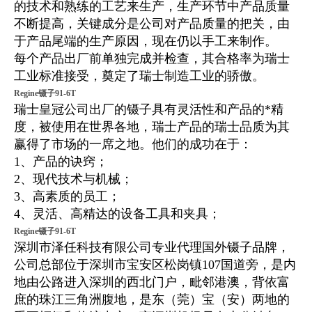
的技术和熟练的工艺来生产，生产环节中产品质量
不断提高，关键成分是公司对产品质量的把关，由
于产品尾端的生产原因，现在仍以手工来制作。
每个产品出厂前单独完成并检查，其合格率为瑞士
工业标准接受，奠定了瑞士制造工业的骄傲。
Regine镊子91-6T
瑞士皇冠公司出厂的镊子具有灵活性和产品的*精
度，被使用在世界各地，瑞士产品的瑞士品质为其
赢得了市场的一席之地。他们的成功在于：
1、产品的诀窍；
2、现代技术与机械；
3、高素质的员工；
4、灵活、高精达的设备工具和夹具；
Regine镊子91-6T
深圳市泽任科技有限公司专业代理国外镊子品牌，
公司总部位于深圳市宝安区松岗镇107国道旁，是内
地由公路进入深圳的西北门户，毗邻港澳，背依富
庶的珠江三角洲腹地，是东（莞）宝（安）两地的