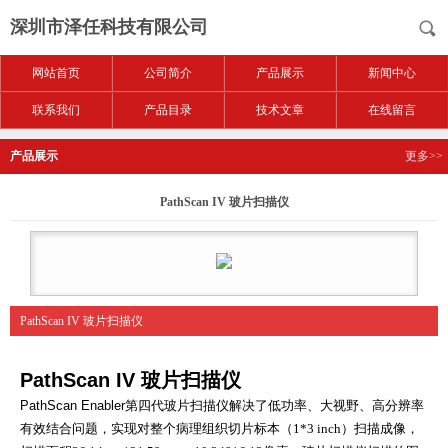
深圳市泽任科技有限公司
网站首页
公司简介
产品展示
新闻中心
联系我们
产品目录
技术文章
在线留言
产品展示
更多>>
PathScan IV 玻片扫描仪
PathScan IV 玻片扫描仪
PathScan IV 玻片扫描仪
PathScan Enabler第四代玻片扫描仪解决了低功率
、
大视野
、
高分辨率
有效结合问题
，
实现对整个病理组织切片标本
（1*3 inch）扫描成像，